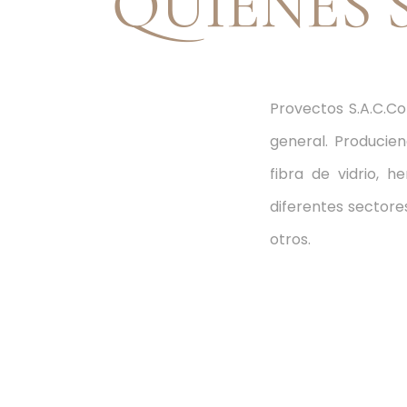
QUIÉNES
Provectos S.A.C.C
general. Producie
fibra de vidrio, 
diferentes sectores
otros.