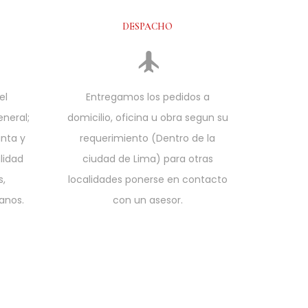
DESPACHO
el
Entregamos los pedidos a
neral;
domicilio, oficina u obra segun su
nta y
requerimiento (Dentro de la
lidad
ciudad de Lima) para otras
s,
localidades ponerse en contacto
anos.
con un asesor.