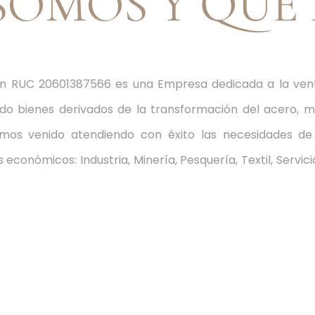
 SOMOS Y QUÉ
on RUC 20601387566 es una Empresa dedicada a la vent
ndo bienes derivados de la transformación del acero, 
hemos venido atendiendo con éxito las necesidades 
 económicos: Industria, Minería, Pesquería, Textil, Servic