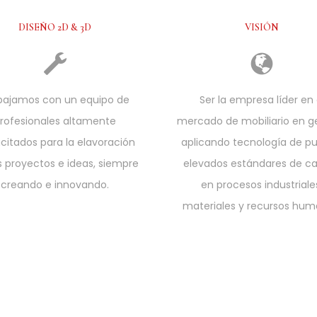
DISEÑO 2D & 3D
VISIÓN
bajamos con un equipo de
Ser la empresa líder en 
rofesionales altamente
mercado de mobiliario en ge
citados para la elavoración
aplicando tecnología de pu
s proyectos e ideas, siempre
elevados estándares de ca
creando e innovando.
en procesos industriale
materiales y recursos hum