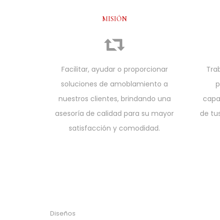
MISIÓN
Facilitar, ayudar o proporcionar
Tra
soluciones de amoblamiento a
p
nuestros clientes, brindando una
capa
asesoría de calidad para su mayor
de tu
satisfacción y comodidad.
Diseños