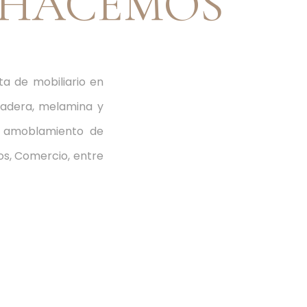
 HACEMOS
a de mobiliario en
madera, melamina y
de amoblamiento de
ios, Comercio, entre