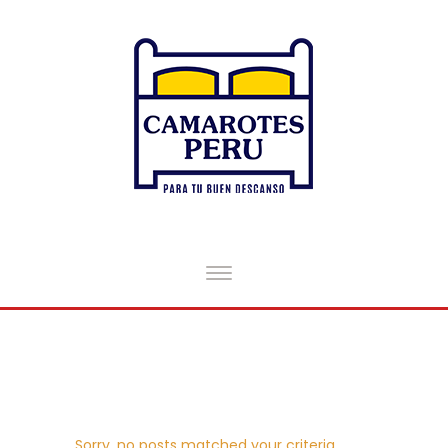
Sorry, no posts matched your criteria.