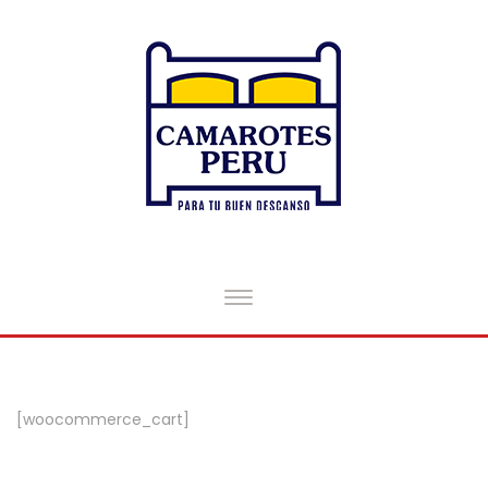
[woocommerce_cart]